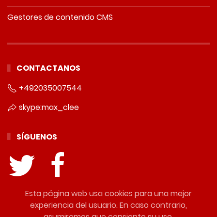
Gestores de contenido CMS
CONTACTANOS
+492035007544
skype:max_clee
SÍGUENOS
Esta página web usa cookies para una mejor
INFORMACIÓN LEGAL
experiencia del usuario. En caso contrario,
asumiremos que consiente su uso.