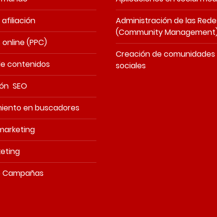
afiliación
Administración de las Rede
(Community Management
online (PPC)
Creación de comunidades 
de contenidos
sociales
ión SEO
miento en buscadores
marketing
eting
e Campañas