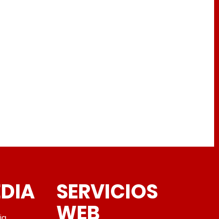
EDIA
SERVICIOS
WEB
ia