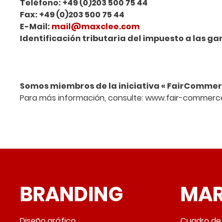
Teléfono: +49 (0)203 500 75 44
Fax: +49 (0)203 500 75 44
E-Mail:
mail@maxclee.com
Identificación tributaria del impuesto a las g
Somos miembros de la iniciativa « FairCommerc
Para más información, consulte: www.fair-commerc
BRANDING
MAR
Diseño gráfico
Cuadro d